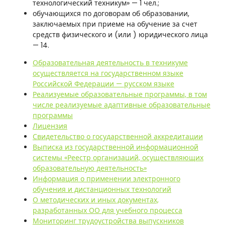
технологический техникум» — 1 чел.;
обучающихся по договорам об образовании,
заключаемых при приеме на обучение за счет
средств физического и (или ) юридического лица
— 14.
Образовательная деятельность в техникуме
осуществляется на государственном языке
Российской Федерации — русском языке
Реализуемые образовательные программы, в том
числе реализуемые адаптивные образовательные
программы
Лицензия
Свидетельство о государственной аккредитации
Выписка из государственной информационной
системы «Реестр организаций, осуществляющих
образовательную деятельность»
Информация о применении электронного
обучения и дистанционных технологий
О методических и иных документах,
разработанных ОО для учебного процесса
Мониторинг трудоустройства выпускников