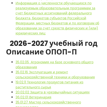
Информация о численности обучающихся по
реализуемым образовательным программам за
счет бюджетных ассигнований федерального
бюджета, бюджетов субъектов Российской
Федерации, местных бюджетов и по договорам об
образовании за счет средств физических и (или)
юридических лиц;
2026-2027 учебный год
Описание ОПОП-П
35.02.05 Агрономия на базе основного общего
образования
35.02.16 Эксплуатация и ремонт
сельскохозяйственной техники и оборудования
19.02.11 Технология продуктов питания из
растительного сырья
20.02.02 Защита в чрезвычайных ситуациях
36.02.01 Ветеринария
35.01.27 Мастер сельскохозяйственного