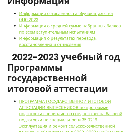
Информация
Информация о численности обучающихся на
01.10.2023
Информация о средней сумме набранных баллов
по всем вступительным испытаниям
Информация о результатах перевода,
восстановления и отчисления
2022-2023 учебный год
Программы
государственной
итоговой аттестации
ПРОГРАММА ГОСУДАРСТВЕННОЙ ИТОГОВОЙ
АТТЕСТАЦИИ ВЫПУСКНИКОВ по программе
подготовки специалистов среднего звена базовой
подготовки по специальности 35.02.16
Эксплуатация и ремонт сельскохозяйственной