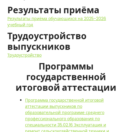
Результаты приёма
Результаты приёма обучающихся на 2025-2026
учебный год
Трудоустройство
выпускников
Трудоустройство
Программы
государственной
итоговой аттестации
Программа государственной итоговой
аттестации выпускников по
образовательной программе среднего
профессионального образования по
специальности 35.02.16 Эксплуатация и
ремонт сельскохозяйственной техники и