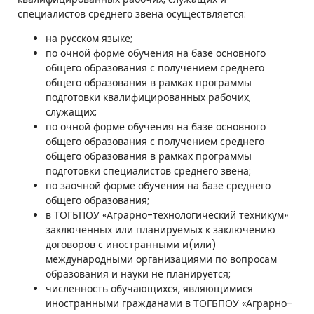
н
специалистов среднего звена осуществляется:
и
на русском языке;
по очной форме обучения на базе основного
к
общего образования с получением среднего
у
общего образования в рамках программы
подготовки квалифицированных рабочих,
м
служащих;
по очной форме обучения на базе основного
»
общего образования с получением среднего
общего образования в рамках программы
подготовки специалистов среднего звена;
по заочной форме обучения на базе среднего
общего образования;
в ТОГБПОУ «Аграрно-технологический техникум»
заключенных или планируемых к заключению
договоров с иностранными и(или)
международными организациями по вопросам
образования и науки не планируется;
численность обучающихся, являющимися
иностранными гражданами в ТОГБПОУ «Аграрно-