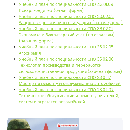
Учебный план по специальности СПО 43.01.09
Повар, кондитер (очная форма)
Учебный план по специальности СПО 20.02.02
Защита в чрезвычайных ситуациях (очная форма)
Учебный план по специальности СПО 38.02.01
Экономика и бухгалтерский учет (по отраслям)
(заочная форма)
Учебный план по специальности СПО 35.02.05
Агрономия
Учебный план по специальности СПО 35.02.06
Технология производства и переработки
сельскохозяйственной продукции(заочная форма)
Учебный план по специальности СПО 23.01.17
Мастер по ремонту и обслуживанию автомобилей
Учебный план по специальности СПО 23.02.07
Техническое обслуживание и ремонт двигателей,
систем и агрегатов автомобилей