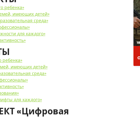
го ребенка»
семей, имеющих детей»
разовательная среда»
офессионалы»
жности для каждого»
активность»
ТЫ
о ребенка»
емей, имеющих детей»
разовательная среда»
офессионалы»
ктивность»
зования»
лифты для каждого»
КТ «Цифровая