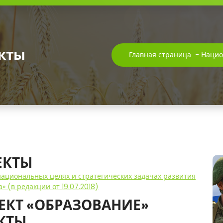
кты
Главная страница
-
Нацио
ЕКТЫ
О национальных целях и стратегических задачах развития
 (в редакции от 19.07.2018)
КТ «ОБРАЗОВАНИЕ»
КТЫ