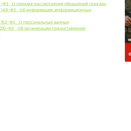
 59-ФЗ _О порядке рассмотрения обращений граждан
 N 149-ФЗ _Об информации, информационных
N 152-ФЗ _О персональных данных
N 210-ФЗ _Об организации предоставления
г