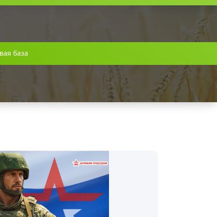
вая база