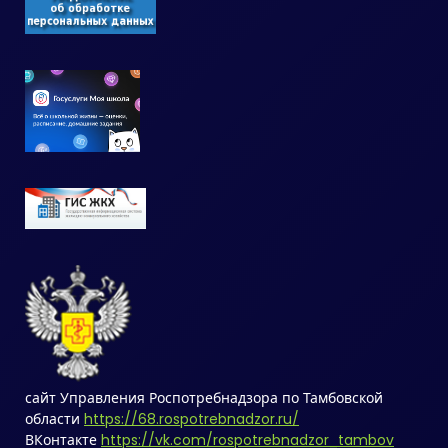
сайт Управления Роспотребнадзора по Тамбовской
области
https://68.rospotrebnadzor.ru/
ВКонтакте
https://vk.com/rospotrebnadzor_tambov