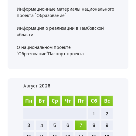
Информационные материалы национального
проекта "Образование"
Информация о реализации в Тамбовской
области
О национальном проекте
"Образование"Паспорт проекта
Август 2026
Пн
Вт
Ср
Чт
Пт
Сб
Вс
1
2
3
4
5
6
7
8
9