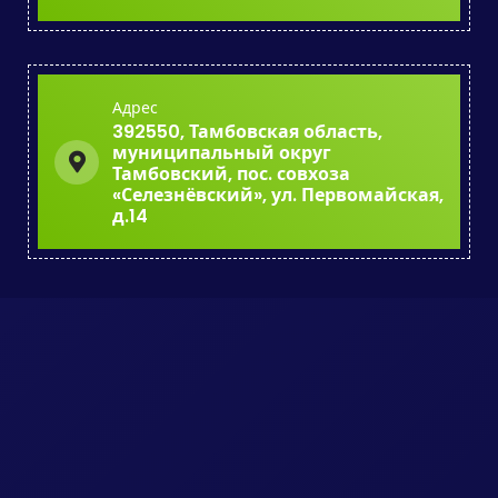
Адрес
392550, Тамбовская область,
муниципальный округ
Тамбовский, пос. совхоза
«Селезнёвский», ул. Первомайская,
д.14