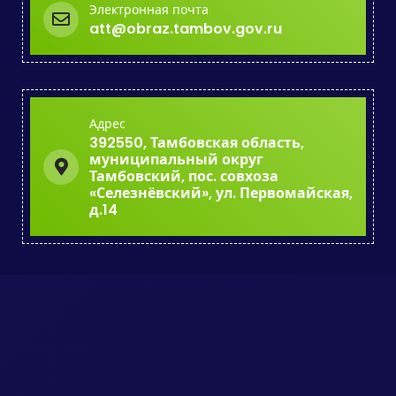
Электронная почта
att@obraz.tambov.gov.ru
Адрес
392550, Тамбовская область,
муниципальный округ
Тамбовский, пос. совхоза
«Селезнёвский», ул. Первомайская,
д.14