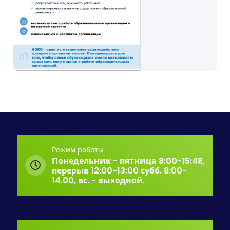
Режим работы
Понедельник - пятница 8:00-15:48,
перерыв 12:00-13:00 субб. 8:00-
14.00, вс. - выходной.