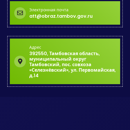
Электронная почта
att@obraz.tambov.gov.ru
Адрес
392550, Тамбовская область,
муниципальный округ
Тамбовский, пос. совхоза
«Селезнёвский», ул. Первомайская,
д.14