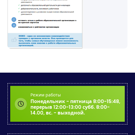
Режим работы
Понедельник - пятница 8:00-15:48,
перерыв 12:00-13:00 субб. 8:00-
14.00, вс. - выходной.