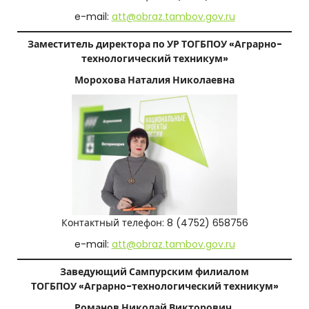
e-mail:
att@obraz.tambov.gov.ru
Заместитель директора по УР ТОГБПОУ «Аграрно-
технологический техникум»
Морохова Наталия Николаевна
Контактный телефон: 8 (4752) 658756
e-mail:
att@obraz.tambov.gov.ru
Заведующий Сампурским филиалом
ТОГБПОУ «Аграрно-технологический техникум»
Романов Николай Викторович