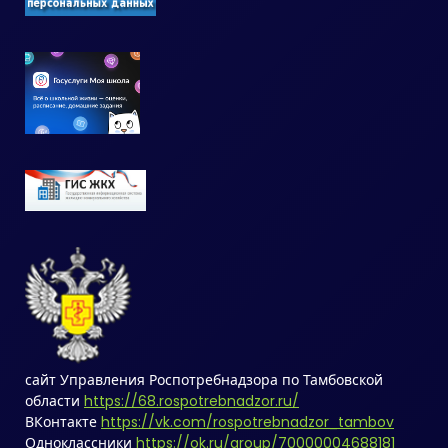
сайт Управления Роспотребнадзора по Тамбовской
области
https://68.rospotrebnadzor.ru/
ВКонтакте
https://vk.com/rospotrebnadzor_tambov
Одноклассники
https://ok.ru/group/70000004688181