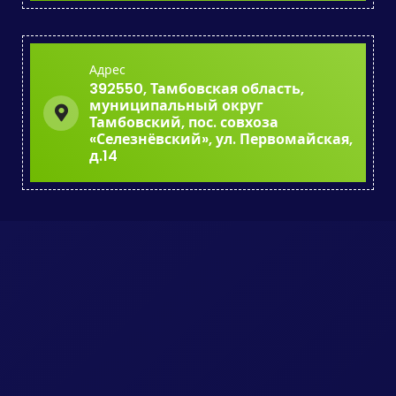
Адрес
392550, Тамбовская область,
муниципальный округ
Тамбовский, пос. совхоза
«Селезнёвский», ул. Первомайская,
д.14