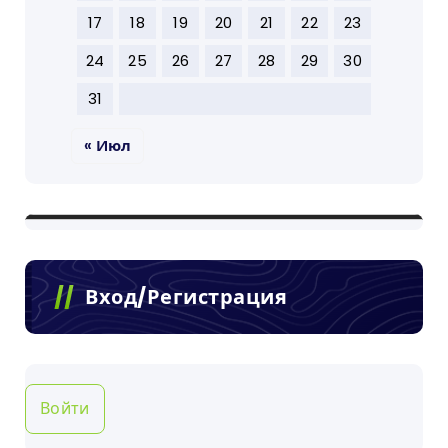
17
18
19
20
21
22
23
24
25
26
27
28
29
30
31
« Июл
Вход/Регистрация
Войти