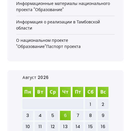
Информационные материалы национального
проекта "Образование"
Информация о реализации в Тамбовской
области
О национальном проекте
"Образование"Паспорт проекта
Август 2026
Пн
Вт
Ср
Чт
Пт
Сб
Вс
1
2
3
4
5
6
7
8
9
10
11
12
13
14
15
16