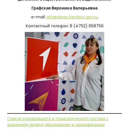
Графская Вероника Валерьевна
e-mail:
att@obraz.tambov.gov.ru
Контактный телефон: 8 (4752) 658756
Список руководящего и педагогического состава с
указанием уровня образования и квалификации