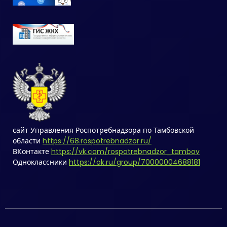
сайт Управления Роспотребнадзора по Тамбовской
области
https://68.rospotrebnadzor.ru/
ВКонтакте
https://vk.com/rospotrebnadzor_tambov
Одноклассники
https://ok.ru/group/70000004688181