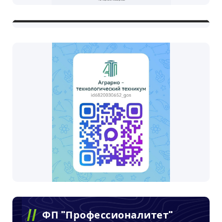
ФП "Профессионалитет"