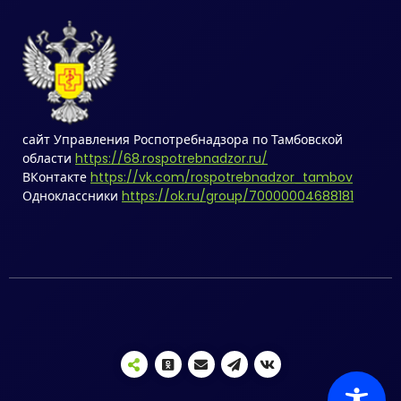
сайт Управления Роспотребнадзора по Тамбовской
области
https://68.rospotrebnadzor.ru/
ВКонтакте
https://vk.com/rospotrebnadzor_tambov
Одноклассники
https://ok.ru/group/70000004688181