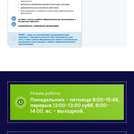
Режим работы
Понедельник - пятница 8:00-15:48,
перерыв 12:00-13:00 субб. 8:00-
14.00, вс. - выходной.