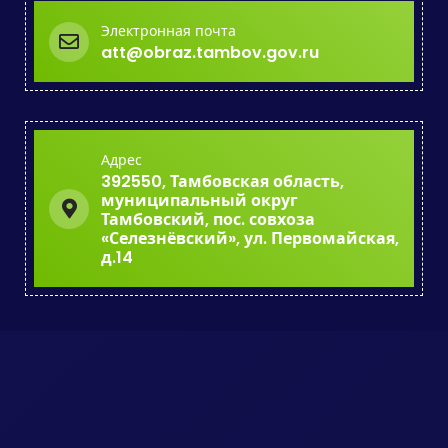
Электронная почта
att@obraz.tambov.gov.ru
Адрес
392550, Тамбовская область,
муниципальный округ
Тамбовский, пос. совхоза
«Селезнёвский», ул. Первомайская,
д.14