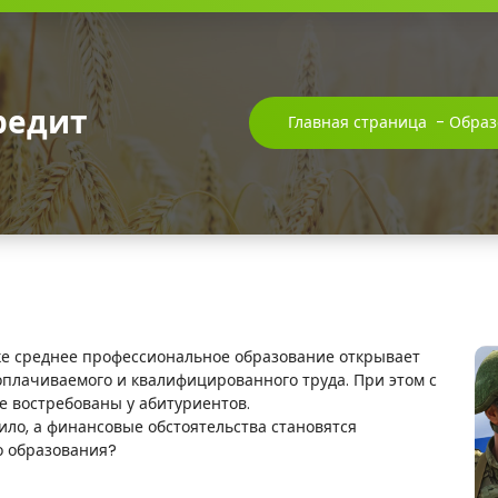
редит
Главная страница
-
Образ
е среднее профессиональное образование открывает
плачиваемого и квалифицированного труда. При этом с
е востребованы у абитуриентов.
тило, а финансовые обстоятельства становятся
о образования?