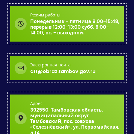
Режим работы
Понедельник - пятница 8:00-15:48,
перерыв 12:00-13:00 субб. 8:00-
14.00, вс. - выходной.
Электронная почта
att@obraz.tambov.gov.ru
Адрес
392550, Тамбовская область,
муниципальный округ
Тамбовский, пос. совхоза
«Селезнёвский», ул. Первомайская,
д.14