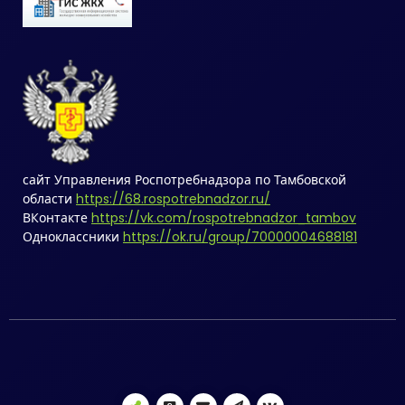
сайт Управления Роспотребнадзора по Тамбовской
области
https://68.rospotrebnadzor.ru/
ВКонтакте
https://vk.com/rospotrebnadzor_tambov
Одноклассники
https://ok.ru/group/70000004688181