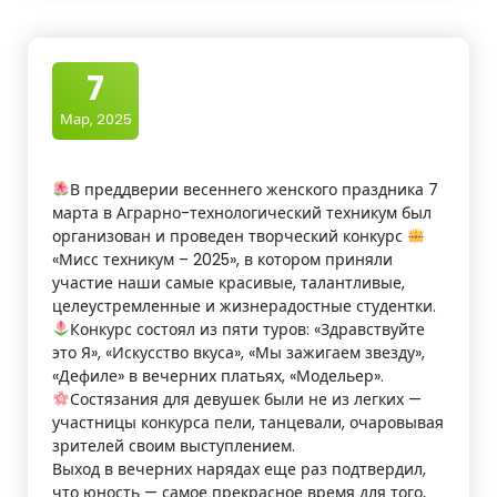
7
Мар, 2025
В преддверии весеннего женского праздника 7
марта в Аграрно-технологический техникум был
организован и проведен творческий конкурс
«Мисс техникум – 2025», в котором приняли
участие наши самые красивые, талантливые,
целеустремленные и жизнерадостные студентки.
Конкурс состоял из пяти туров: «Здравствуйте
это Я», «Искусство вкуса», «Мы зажигаем звезду»,
«Дефиле» в вечерних платьях, «Модельер».
Состязания для девушек были не из легких —
участницы конкурса пели, танцевали, очаровывая
зрителей своим выступлением.
Выход в вечерних нарядах еще раз подтвердил,
что юность — самое прекрасное время для того,