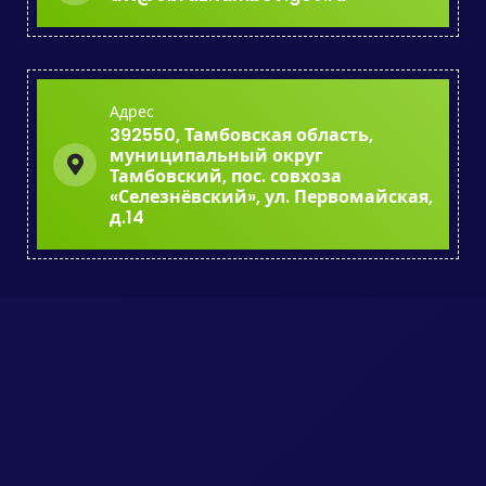
Адрес
392550, Тамбовская область,
муниципальный округ
Тамбовский, пос. совхоза
«Селезнёвский», ул. Первомайская,
д.14