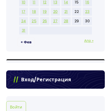
10
11
12
13
14
15
16
17
18
19
20
21
22
23
24
25
26
27
28
29
30
31
Апр »
« Фев
Вход/Регистрация
Войти