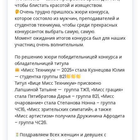
чтобы блистать красотой и изяществом.
Очень трудно пришлось жюри конкурса,
которое состояло из мужчин, преподавателей и
студентов техникума, чтобы среди прекрасных
конкурсанток выбрать самую, самую.
Момент ожидания итогов конкурса был для наших
участниц очень волнительным.
По решению жюри победительницей конкурса и
обладательницей титула
«Мисс Техникум — 2025» стала Кузнецова Юлия
— студентка группы В21
Титул «Вице Мисс Техникум» присвоено
Лапшиной Татьяне — группа ТЖ11, «Мисс грация»
стала Пятибратова Дарья – группа В21, «Мисс
очарование» стала Степанова Нонна – группа
ЧС16, «Мисс зрительских симпатий», а также
«Мисс артистизм» получила Дружинина Афродита
– группа ЧС26.
Поздравляем Всех женщин и девушек с