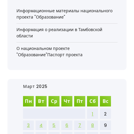
Информационные материалы национального
проекта "Образование"
Информация о реализации в Тамбовской
области
О национальном проекте
"Образование"Паспорт проекта
Март 2025
Пн
Вт
Ср
Чт
Пт
Сб
Вс
1
2
3
4
5
6
7
8
9