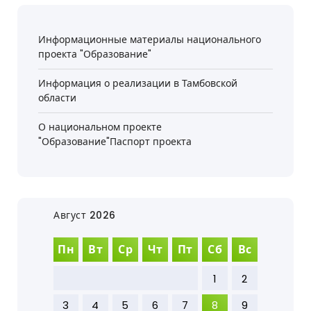
Информационные материалы национального
проекта "Образование"
Информация о реализации в Тамбовской
области
О национальном проекте
"Образование"Паспорт проекта
Август 2026
Пн
Вт
Ср
Чт
Пт
Сб
Вс
1
2
3
4
5
6
7
8
9