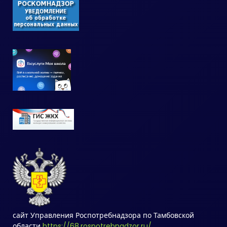
сайт Управления Роспотребнадзора по Тамбовской
области
https://68.rospotrebnadzor.ru/