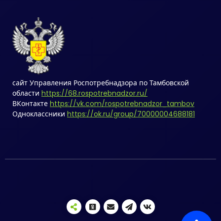
сайт Управления Роспотребнадзора по Тамбовской
области
https://68.rospotrebnadzor.ru/
ВКонтакте
https://vk.com/rospotrebnadzor_tambov
Одноклассники
https://ok.ru/group/70000004688181