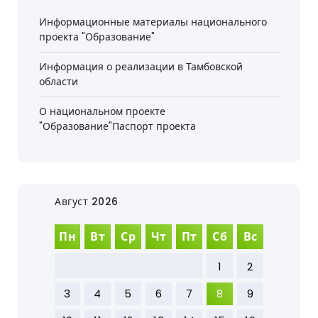
Информационные материалы национального
проекта "Образование"
Информация о реализации в Тамбовской
области
О национальном проекте
"Образование"Паспорт проекта
Август 2026
Пн
Вт
Ср
Чт
Пт
Сб
Вс
1
2
3
4
5
6
7
8
9