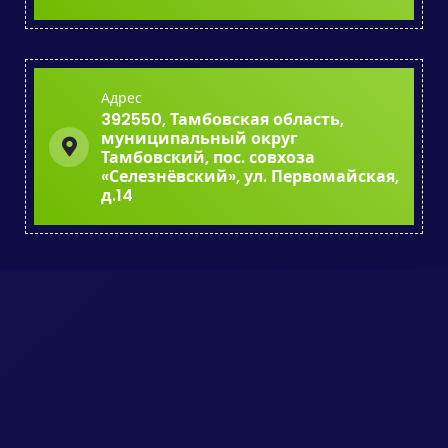
Адрес
392550, Тамбовская область,
муниципальный округ
Тамбовский, пос. совхоза
«Селезнёвский», ул. Первомайская,
д.14