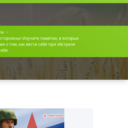
ти
-
сторожны! Изучите памятки, в которых
 о том, как вести себя при обстреле
себя.