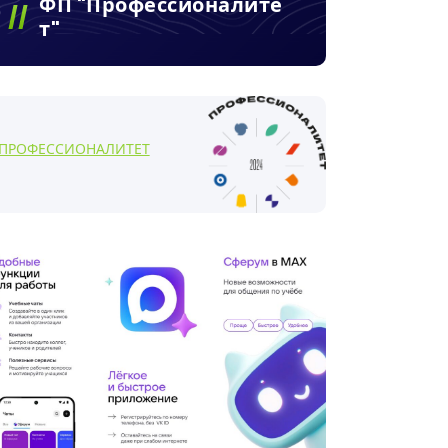
ФП "Профессионалите
Т"
ПРОФЕССИОНАЛИТЕТ