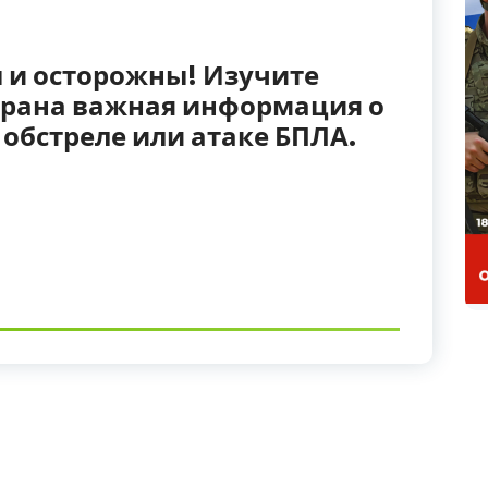
 и осторожны! Изучите
обрана важная информация о
и обстреле или атаке БПЛА.