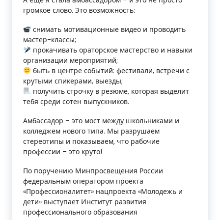
н
громкое слово. Это возможность:
и
снимать мотивационные видео и проводить
к
мастер-классы;
прокачивать ораторское мастерство и навыки
у
организации мероприятий;
быть в центре событий: фестивали, встречи с
м
крутыми спикерами, выезды;
получить строчку в резюме, которая выделит
»
тебя среди сотен выпускников.
Амбассадор – это мост между школьниками и
колледжем нового типа. Мы разрушаем
стереотипы и показываем, что рабочие
профессии – это круто!
По поручению Минпросвещения России
федеральным оператором проекта
«Профессионалитет» нацпроекта «Молодежь и
дети» выступает Институт развития
профессионального образования