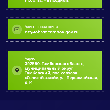
14.00, вс. - выходной.
Электронная почта
att@obraz.tambov.gov.ru
Адрес
392550, Тамбовская область,
муниципальный округ
Тамбовский, пос. совхоза
«Селезнёвский», ул. Первомайская,
д.14