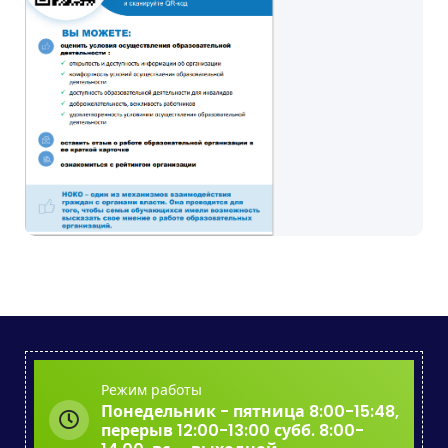
Режим работы
Понедельник - пятница 8:00-15:48,
перерыв 12:00-13:00 субб. 8:00-