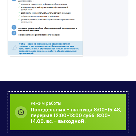
Режим работы
Понедельник - пятница 8:00-15:48,
перерыв 12:00-13:00 субб. 8:00-
14.00, вс. - выходной.