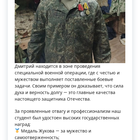
н
и
к
у
м
»
Дмитрий находится в зоне проведения
специальной военной операции, где с честью и
мужеством выполняет поставленные боевые
задачи. Своим примером он доказывает, что сила
духа и верность долгу — это главные качества
настоящего защитника Отечества.
За проявленные отвагу и профессионализм наш
студент был удостоен высоких государственных
наград:
Медаль Жукова — за мужество и
самоотверженность;