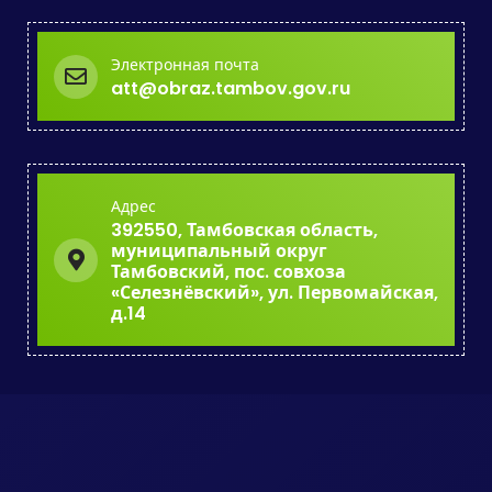
Электронная почта
att@obraz.tambov.gov.ru
Адрес
392550, Тамбовская область,
муниципальный округ
Тамбовский, пос. совхоза
«Селезнёвский», ул. Первомайская,
д.14